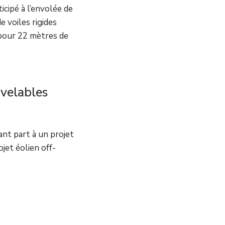
icipé à l’envolée de
 voiles rigides
pour 22 mètres de
uvelables
ant part à un projet
jet éolien off-