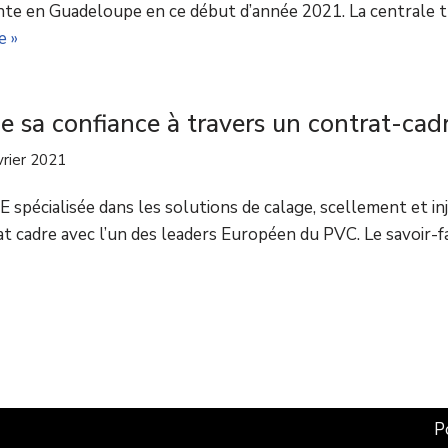
nte en Guadeloupe en ce début d’année 2021. La centrale 
e »
sa confiance à travers un contrat-cad
vrier 2021
spécialisée dans les solutions de calage, scellement et in
t cadre avec l’un des leaders Européen du PVC. Le savoir-fa
P