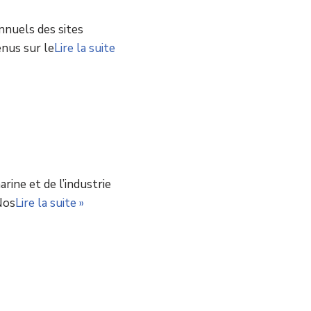
nuels des sites
nus sur le
Lire la suite
rine et de l’industrie
Nos
Lire la suite »