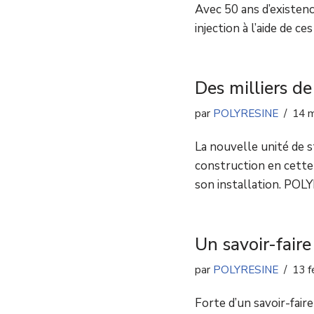
Avec 50 ans d’existenc
injection à l’aide de c
Des milliers de 
par
POLYRESINE
14 m
La nouvelle unité de 
construction en cette
son installation. POL
Un savoir-fair
par
POLYRESINE
13 f
Forte d’un savoir-fai