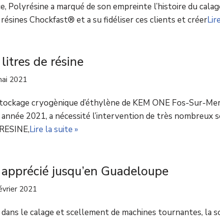
e, Polyrésine a marqué de son empreinte l’histoire du calag
es résines Chockfast® et a su fidéliser ces clients et créer
Lire
litres de résine
ai 2021
stockage cryogènique d’éthylène de KEM ONE Fos-Sur-Mer 
 année 2021, a nécessité l’intervention de très nombreux 
YRESINE,
Lire la suite »
e apprécié jusqu’en Guadeloupe
évrier 2021
re dans le calage et scellement de machines tournantes, la