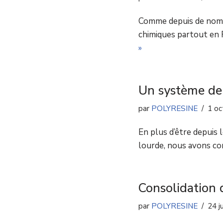
Comme depuis de nomb
chimiques partout en 
»
Un système de 
par
POLYRESINE
1 oc
En plus d’être depuis 
lourde, nous avons con
Consolidation 
par
POLYRESINE
24 j