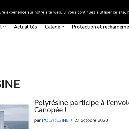
ure expérience sur notre site web. Si vous continuez à utiliser ce site
l
Actualités
Calage
Protection et rechargem
INE
Polyrésine participe à l’envo
Canopée !
par
POLYRESINE
27 octobre 2023