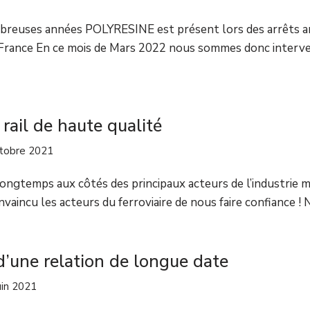
reuses années POLYRESINE est présent lors des arrêts an
France En ce mois de Mars 2022 nous sommes donc interve
rail de haute qualité
tobre 2021
longtemps aux côtés des principaux acteurs de l’industrie ma
vaincu les acteurs du ferroviaire de nous faire confiance ! 
d’une relation de longue date
uin 2021