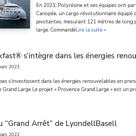
En 2023, Polyrésine et ses équipes ont part
Canopée, un cargo révolutionnaire équipé de
pivotantes, mesurant 121 mètres de long 
large. Commandé
Lire la suite »
kfast® s’intègre dans les énergies reno
mars 2023
pes s’investissent dans les énergies renouvelables en pren
 Grand Large Le projet « Provence Grand Large » est un pro
au “Grand Arrêt” de LyondellBasell
mars 2022