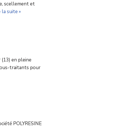
e, scellement et
 la suite »
(13) en pleine
sous-traitants pour
 société POLYRESINE