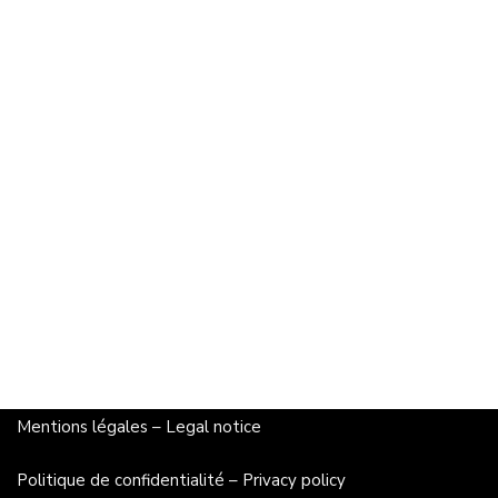
Mentions légales
–
Legal notice
Politique de confidentialité
–
Privacy policy